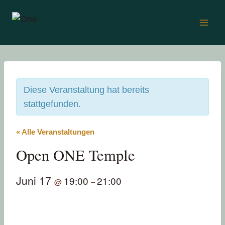
Skip
to
content
Diese Veranstaltung hat bereits
stattgefunden.
« Alle Veranstaltungen
Open ONE Temple
Juni 17
19:00
21:00
@
–